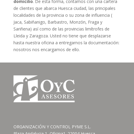
domicilio
. De esta forma, contamos con una cartera
de clientes que abarca Huesca ciudad, las principales
localidades de la provincia o su zona de influencia (
Jaca, Sabiñanigo, Barbastro, Monzón, Fraga y
Sariñena) así como de las provincias limítrofes de
Lleida y Zaragoza. Usted no tiene que desplazarse
hasta nuestra oficina a entregarnos la documentación:
nosotros nos encargamos de ello.
ORGANIZACIÓN Y CONTROL PYME S.L.
Plaza Andalucia 1, Oficina1. 22004 Huesca